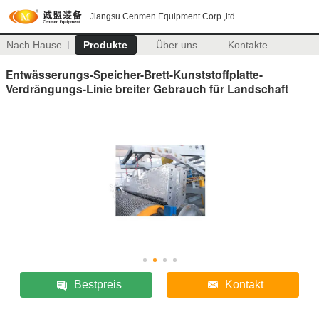
Jiangsu Cenmen Equipment Corp.,ltd
Nach Hause
Produkte
Über uns
Kontakte
Entwässerungs-Speicher-Brett-Kunststoffplatte-
Verdrängungs-Linie breiter Gebrauch für Landschaft
Bestpreis
Kontakt