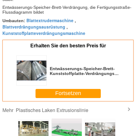
Entwässerungs-Speicher-Brett-Verdrängung, die Fertigungsstraße-
Flussdiagramm bildet
Blattextrudermaschine
Umbauten:
,
Blattverdrängungsausrüstung
,
Kunststoffplatteverdrängungsmaschine
Erhalten Sie den besten Preis für
Entwässerungs-Speicher-Brett-
Kunststoffplatte-Verdrängungs-
Linie breiter Gebrauch für
Landschaft
Fortsetzen
Plastisches Laken Extrusionslinie
Mehr