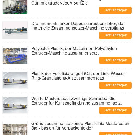
Gummiextruder-380V 50HZ 3
Jetzt anfragen
Drehmomentstarker Doppelschraubenzieher, der
materielle Zusammensetzer-Maschine verpflanzt
Jetzt anfragen
Polyester-Plastik, der Maschinen-Polyäthylen-
Extruder-Maschine zusammensetzt
Jetzt anfragen
Plastik der Pelletisierungs-TiO2, der Linie Wasser-
Ring-Granulations-Art zusammensetzt
Jetzt anfragen
Weiße Masterstapel-Zwillings-Schraube, die
Extruder für Kunststoffindustrie zusammensetzt
Jetzt anfragen
Grüne zusammensetzende Plastiklinie Masterbatch
Bio - basiert für Verpackenfelder