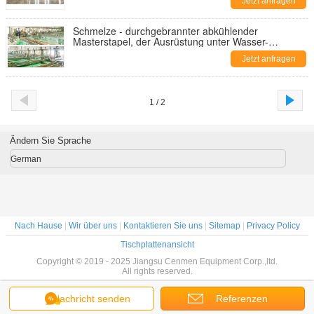
Jetzt anfragen
Schmelze - durchgebrannter abkühlender
Masterstapel, der Ausrüstung unter Wasser-
Pelletisierungs-System zusammensetzt
Jetzt anfragen
1 / 2
Ändern Sie Sprache
German
Nach Hause
|
Wir über uns
|
Kontaktieren Sie uns
|
Sitemap
|
Privacy Policy
Tischplattenansicht
Copyright © 2019 - 2025 Jiangsu Cenmen Equipment Corp.,ltd.
All rights reserved.
Nachricht senden
Referenzen